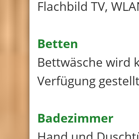
Flachbild TV, WLA
Betten
Bettwäsche wird k
Verfügung gestellt
Badezimmer
Hand und Duschtü