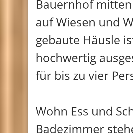
Bauernhof mitten 
auf Wiesen und W
gebaute Häusle is
hochwertig ausges
für bis zu vier Pe
Wohn Ess und Sch
Badezimmer stehe