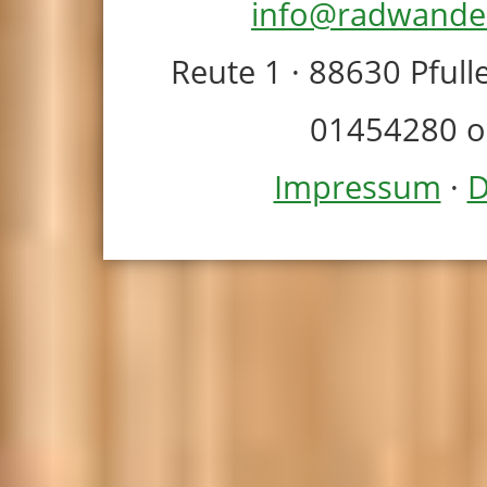
info@radwande
Reute 1 · 88630 Pfull
01454280 o
Impressum
·
D