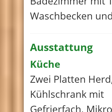
Badezimmer mit T
Waschbecken und
Ausstattung
Küche
Zwei Platten Herd
Kühlschrank mit
Gefrierfach, Mikro