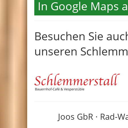
In Google Maps 
Besuchen Sie auc
unseren Schlemme
Joos GbR · Rad-W