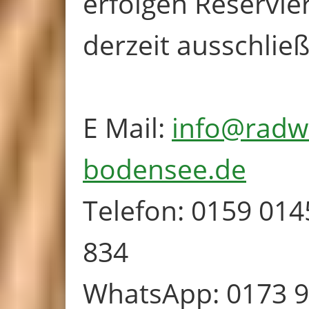
erfolgen Reservi
derzeit ausschließ
E Mail:
info@radw
bodensee.de
Telefon: 0159 01
834
WhatsApp: 0173 