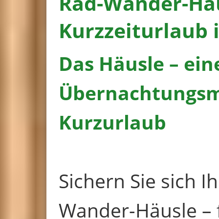
Rad-Wander-Häu
Kurzzeiturlaub 
Das Häusle – ein
Übernachtungsmö
Kurzurlaub
Sichern Sie sich I
Wander-Häusle – 